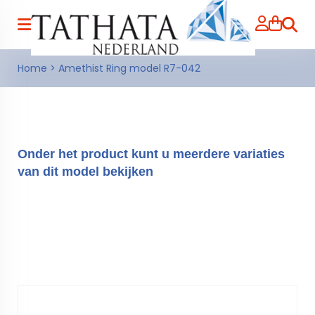
Zoeke
Home
>
Amethist Ring model R7-042
Onder het product kunt u meerdere variaties
van dit model bekijken