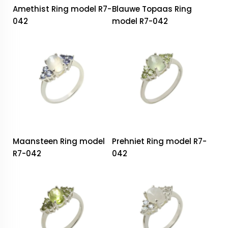
Amethist Ring model R7-
Blauwe Topaas Ring
042
model R7-042
Maansteen Ring model
Prehniet Ring model R7-
R7-042
042